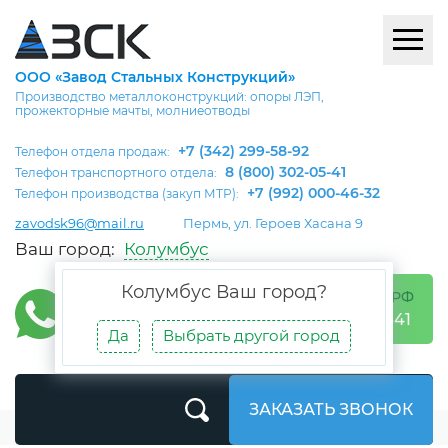
ООО «Завод Стальных Конструкций»
Производство металлоконструкций: опоры ЛЭП,
прожекторные мачты, молниеотводы
+7 (342) 299-58-92
Телефон отдела продаж:
8 (800) 302-05-41
Телефон транспортного отдела:
+7 (992) 000-46-32
Телефон производства (закуп МТР):
zavodsk96@mail.ru
Пермь, ул. Героев Хасана 9
Ваш город:
Колумбус
Колумбус
Ваш город?
БЕСПЛАТНО ПО РФ
8 (800) 302-05-41
Да
Выбрать другой город
ЗАКАЗАТЬ ЗВОНОК