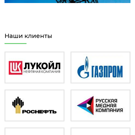
Наши клиенты