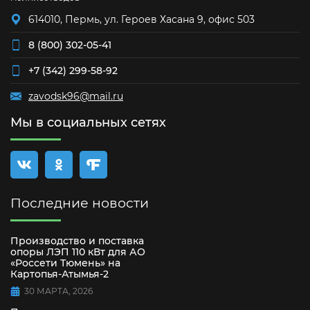
614010, Пермь, ул. Героев Хасана 9, офис 503
8 (800) 302-05-41
+7 (342) 299-58-92
zavodsk96@mail.ru
Мы в социальных сетях
Последние новости
Производство и поставка
опоры ЛЭП 110 кВт для АО
«Россети Тюмень» на
Картопья-Атымья-2
30 МАРТА, 2026