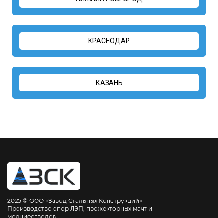
КРАСНОДАР
КАЗАНЬ
2025 © ООО «Завод Стальных Конструкций»
Производство опор ЛЭП, прожекторных мачт и
молниеотводов