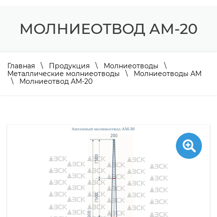
МОЛНИЕОТВОД АМ-20
Главная
\
Продукция
\
Молниеотводы
\
Металлические молниеотводы
\
Молниеотводы АМ
\ Молниеотвод АМ-20