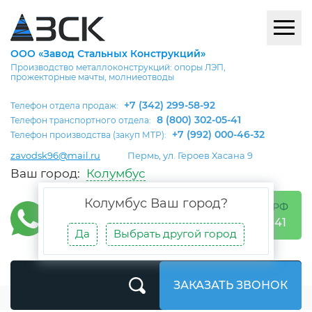
ООО «Завод Стальных Конструкций»
Производство металлоконструкций: опоры ЛЭП,
прожекторные мачты, молниеотводы
+7 (342) 299-58-92
Телефон отдела продаж:
8 (800) 302-05-41
Телефон транспортного отдела:
+7 (992) 000-46-32
Телефон производства (закуп МТР):
zavodsk96@mail.ru
Пермь, ул. Героев Хасана 9
Ваш город:
Колумбус
Колумбус
Ваш город?
БЕСПЛАТНО ПО РФ
8 (800) 302-05-41
Да
Выбрать другой город
ЗАКАЗАТЬ ЗВОНОК