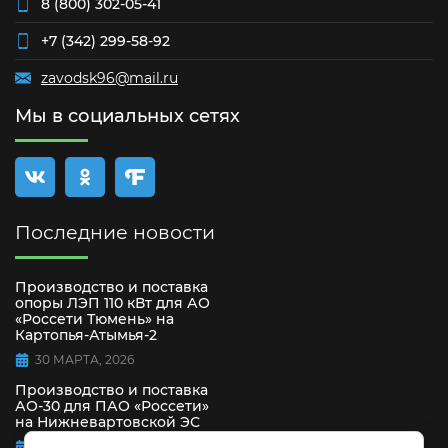
8 (800) 302-05-41
+7 (342) 299-58-92
zavodsk96@mail.ru
Мы в социальных сетях
Последние новости
Производство и поставка
опоры ЛЭП 110 кВт для АО
«Россети Тюмень» на
Картопья-Атымья-2
30 МАРТА, 2026
Производство и поставка
АО-30 для ПАО «Россети»
на Нижневартовской ЭС
15 СЕНТЯБРЯ, 2025