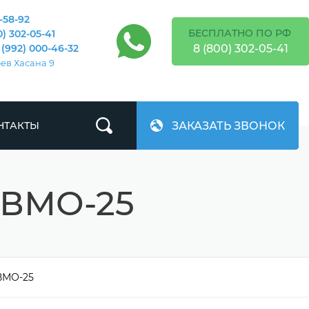
-58-92
БЕСПЛАТНО ПО РФ
0) 302-05-41
8 (800) 302-05-41
 (992) 000-46-32
оев Хасана 9
ЗАКАЗАТЬ ЗВОНОК
НТАКТЫ
ВМО-25
ВМО-25