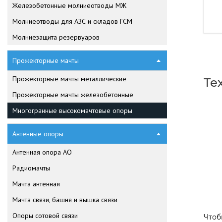
Железобетонные молниеотводы МЖ
Молниеотводы для АЗС и складов ГСМ
Молниезащита резервуаров
Прожекторные мачты
Прожекторные мачты металлические
Те
Прожекторные мачты железобетонные
Многогранные высокомачтовые опоры
Антенные опоры
Антенная опора АО
Радиомачты
Мачта антенная
Мачта связи, башня и вышка связи
Опоры сотовой связи
Чтоб