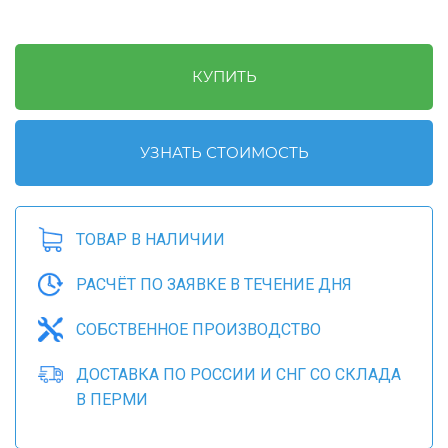
КУПИТЬ
УЗНАТЬ СТОИМОСТЬ
ТОВАР В НАЛИЧИИ
РАСЧЁТ ПО ЗАЯВКЕ В ТЕЧЕНИЕ ДНЯ
СОБСТВЕННОЕ ПРОИЗВОДСТВО
ДОСТАВКА ПО РОССИИ И СНГ СО СКЛАДА
В ПЕРМИ