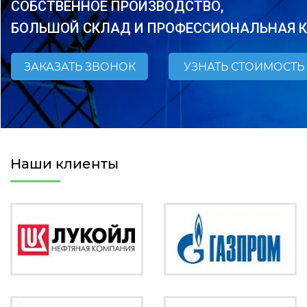
СОБСТВЕННОЕ ПРОИЗВОДСТВО,
БОЛЬШОЙ СКЛАД И ПРОФЕССИОНАЛЬНАЯ 
ЗАКАЗАТЬ ЗВОНОК
УЗНАТЬ СТОИМОСТЬ
Наши клиенты