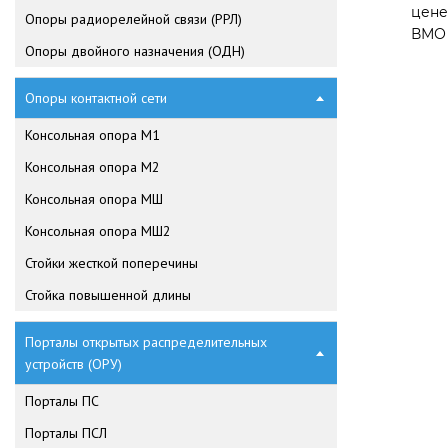
цене
Опоры радиорелейной связи (РРЛ)
ВМО 
Опоры двойного назначения (ОДН)
Опоры контактной сети
Консольная опора М1
Консольная опора М2
Консольная опора МШ
Консольная опора МШ2
Стойки жесткой поперечины
Стойка повышенной длины
Порталы открытых распределительных
устройств (ОРУ)
Порталы ПС
Порталы ПСЛ